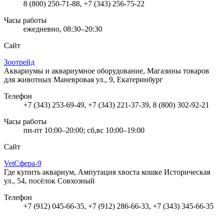
8 (800) 250-71-88, +7 (343) 256-75-22
Часы работы
ежедневно, 08:30–20:30
Сайт
Зоотрейд
Аквариумы и аквариумное оборудование, Магазины товаров
для животных
Маневровая ул., 9, Екатеринбург
Телефон
+7 (343) 253-69-49, +7 (343) 221-37-39, 8 (800) 302-92-21
Часы работы
пн-пт 10:00–20:00; сб,вс 10:00–19:00
Сайт
VetСфера-9
Где купить аквариум, Ампутация хвоста кошке
Историческая
ул., 54, посёлок Совхозный
Телефон
+7 (912) 045-66-35, +7 (912) 286-66-33, +7 (343) 345-66-35