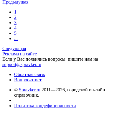
Предыдущая
1
2
3
4
5
...
Следующая
Реклама на сайте
Если у Вас появились вопросы, пишите нам на
support@spravker.ru
Обратная связь
Вопрос-ответ
©
Spravker.ru
2011—2026, городской он-лайн
справочник.
Политика кондефициальности