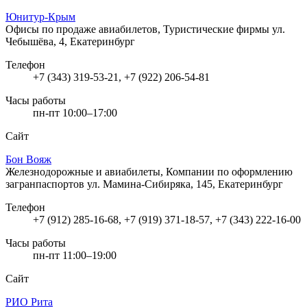
Юнитур-Крым
Офисы по продаже авиабилетов, Туристические фирмы
ул.
Чебышёва, 4, Екатеринбург
Телефон
+7 (343) 319-53-21, +7 (922) 206-54-81
Часы работы
пн-пт 10:00–17:00
Сайт
Бон Вояж
Железнодорожные и авиабилеты, Компании по оформлению
загранпаспортов
ул. Мамина-Сибиряка, 145, Екатеринбург
Телефон
+7 (912) 285-16-68, +7 (919) 371-18-57, +7 (343) 222-16-00
Часы работы
пн-пт 11:00–19:00
Сайт
РИО Рита