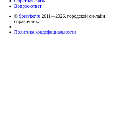
Обратная связь
Вопрос-ответ
©
Spravker.ru
2011—2026, городской он-лайн
справочник.
Политика кондефициальности