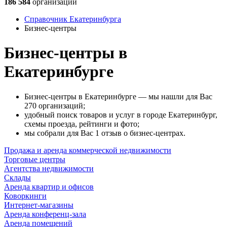
186 584
организации
Справочник Екатеринбурга
Бизнес-центры
Бизнес-центры в
Екатеринбурге
Бизнес-центры в Екатеринбурге — мы нашли для Вас
270 организаций;
удобный поиск товаров и услуг в городе Екатеринбург,
схемы проезда, рейтинги и фото;
мы собрали для Вас 1 отзыв о бизнес-центрах.
Продажа и аренда коммерческой недвижимости
Торговые центры
Агентства недвижимости
Склады
Аренда квартир и офисов
Коворкинги
Интернет-магазины
Аренда конференц-зала
Аренда помещений