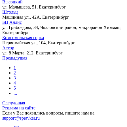
Высоцкий
ул. Малышева, 51, Екатеринбург
Штольц
Машинная ул., 42А, Екатеринбург
БЦ Алдис
ул. Грибоедова, 34, Чкаловский район, микрорайон Химмаш,
Екатеринбург
Комсомольская горка
Первомайская ул., 104, Екатеринбург
Астор
ул. 8 Марта, 212, Екатеринбург
Предыдущая
1
2
3
4
5
...
Следующая
Реклама на сайте
Если у Вас появились вопросы, пишите нам на
support@spravker.ru