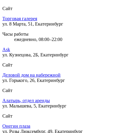
Сайт
Торговая галерея
ул. 8 Марта, 51, Екатеринбург
Часы работы
ежедневно, 08:00–22:00
Ask
ул. Кузнецова, 2Б, Екатеринбург
Сайт
Деловой дом на набережной
ул. Горького, 26, Екатеринбург
Сайт
Алатырь, отдел аренды
ул. Малышева, 5, Екатеринбург
Сайт
Онегин плаза
ул. Розы Люксембург, 49, Екатеринбург