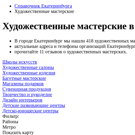
Справочник Екатеринбурга
Художественные мастерские
Художественные мастерские в
В городе Екатеринбург мы нашли 418 художественных ма
актуальные адреса и телефоны организаций Екатеринбурга
прочитайте 11 отзывов о художественных мастерских.
Школы искусств
Художественные салоны
Художественные изделия
Багетные мастерские
Магазины подарков
Сувенирная продукция
Творчество и рукоделие
Дизайн интерьеров
Детские развивающие центры
Детско-юношеские центры
Фильтр:
Районы
Метро
Показать карту