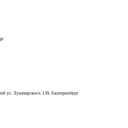
рг
тий
ул. Луначарского, 139, Екатеринбург