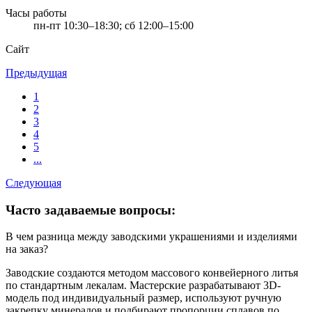
Часы работы
пн-пт 10:30–18:30; сб 12:00–15:00
Сайт
Предыдущая
1
2
3
4
5
...
Следующая
Часто задаваемые вопросы:
В чем разница между заводскими украшениями и изделиями
на заказ?
Заводские создаются методом массового конвейерного литья
по стандартным лекалам. Мастерские разрабатывают 3D-
модель под индивидуальный размер, используют ручную
закрепку минералов и подбирают пропорции сплавов по