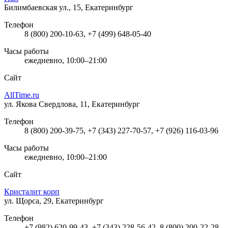
Билимбаевская ул., 15, Екатеринбург
Телефон
8 (800) 200-10-63, +7 (499) 648-05-40
Часы работы
ежедневно, 10:00–21:00
Сайт
AllTime.ru
ул. Якова Свердлова, 11, Екатеринбург
Телефон
8 (800) 200-39-75, +7 (343) 227-70-57, +7 (926) 116-03-96
Часы работы
ежедневно, 10:00–21:00
Сайт
Кристалит корп
ул. Щорса, 29, Екатеринбург
Телефон
+7 (982) 620-99-43, +7 (343) 228-56-42, 8 (800) 200-22-28