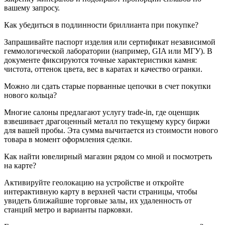
вашему запросу.
Как убедиться в подлинности бриллианта при покупке?
Запрашивайте паспорт изделия или сертификат независимой
геммологической лаборатории (например, GIA или МГУ). В
документе фиксируются точные характеристики камня:
чистота, оттенок цвета, вес в каратах и качество огранки.
Можно ли сдать старые порванные цепочки в счет покупки
нового кольца?
Многие салоны предлагают услугу trade-in, где оценщик
взвешивает драгоценный металл по текущему курсу биржи
для вашей пробы. Эта сумма вычитается из стоимости нового
товара в момент оформления сделки.
Как найти ювелирный магазин рядом со мной и посмотреть
на карте?
Активируйте геолокацию на устройстве и откройте
интерактивную карту в верхней части страницы, чтобы
увидеть ближайшие торговые залы, их удаленность от
станций метро и варианты парковки.