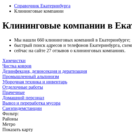
Справочник Екатеринбурга
Клининговые компании
Клининговые компании в Ека
Мы нашли 660 клининговых компаний в Екатеринбурге;
быстрый поиск адресов и телефонов Екатеринбурга, схем
сейчас на сайте 27 отзывов о клининговых компаниях.
Химчистки
Чистка ковров
Дезинфекция, дезинсекция и дератизация
Промышленный альпинизм
Уборочная техника и инвентарь
Отделочные работы
Прачечные
Домашний персонал
Вывоз и переработка мусора
Санэпидемстанции
Фильтр:
Районы
Метро
Показать карту