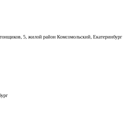
етонщиков, 5, жилой район Комсомольский, Екатеринбург
бург