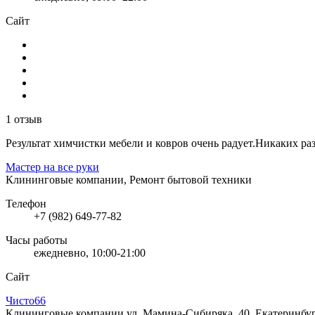
Сайт
1 отзыв
Результат химчистки мебели и ковров очень радует.Никаких ра
Мастер на все руки
Клининговые компании, Ремонт бытовой техники
Телефон
+7 (982) 649-77-82
Часы работы
ежедневно, 10:00-21:00
Сайт
Чисто66
Клининговые компании
ул. Мамина-Сибиряка, 40, Екатеринбур