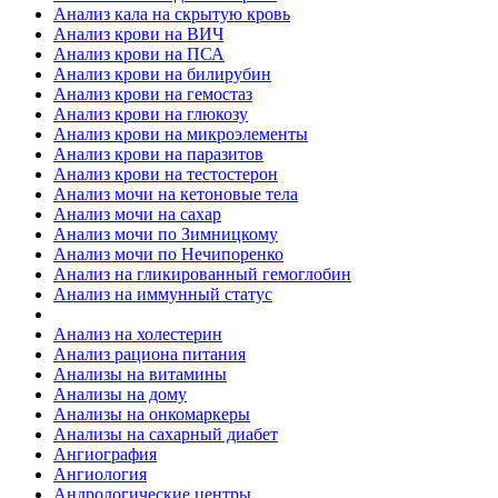
Анализ кала на скрытую кровь
Анализ крови на ВИЧ
Анализ крови на ПСА
Анализ крови на билирубин
Анализ крови на гемостаз
Анализ крови на глюкозу
Анализ крови на микроэлементы
Анализ крови на паразитов
Анализ крови на тестостерон
Анализ мочи на кетоновые тела
Анализ мочи на сахар
Анализ мочи по Зимницкому
Анализ мочи по Нечипоренко
Анализ на гликированный гемоглобин
Анализ на иммунный статус
Анализ на холестерин
Анализ рациона питания
Анализы на витамины
Анализы на дому
Анализы на онкомаркеры
Анализы на сахарный диабет
Ангиография
Ангиология
Андрологические центры