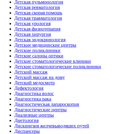
Детская пульмонология
Детская ревматология
Детская скорая помощь
Детская травматология
Детская урология
Детская физиотерапия
Детская хирургия
Детская эндокринология
Детские медицинские центры
Детские поликлиники
Детские салоны оптики
Детские стоматологические клиники
Детские стоматологические поликлиники
Детский массаж
Детский массаж на дому
Детский медосмотр
Дефектология
Диагностика волос
Диагностика рака
Диагностическая лапароскопия
Диагностические центры
Диализные центры
Диетология
Дискинезия желчевыводящих путей
Диспансеры