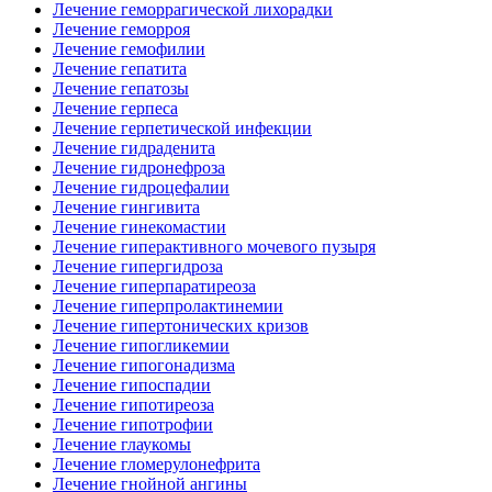
Лечение геморрагической лихорадки
Лечение геморроя
Лечение гемофилии
Лечение гепатита
Лечение гепатозы
Лечение герпеса
Лечение герпетической инфекции
Лечение гидраденита
Лечение гидронефроза
Лечение гидроцефалии
Лечение гингивита
Лечение гинекомастии
Лечение гиперактивного мочевого пузыря
Лечение гипергидроза
Лечение гиперпаратиреоза
Лечение гиперпролактинемии
Лечение гипертонических кризов
Лечение гипогликемии
Лечение гипогонадизма
Лечение гипоспадии
Лечение гипотиреоза
Лечение гипотрофии
Лечение глаукомы
Лечение гломерулонефрита
Лечение гнойной ангины