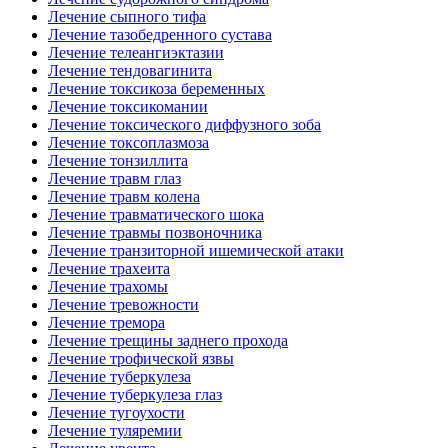
Лечение сыпного тифа
Лечение тазобедренного сустава
Лечение телеангиэктазии
Лечение тендовагинита
Лечение токсикоза беременных
Лечение токсикомании
Лечение токсического диффузного зоба
Лечение токсоплазмоза
Лечение тонзиллита
Лечение травм глаз
Лечение травм колена
Лечение травматического шока
Лечение травмы позвоночника
Лечение транзиторной ишемической атаки
Лечение трахеита
Лечение трахомы
Лечение тревожности
Лечение тремора
Лечение трещины заднего прохода
Лечение трофической язвы
Лечение туберкулеза
Лечение туберкулеза глаз
Лечение тугоухости
Лечение туляремии