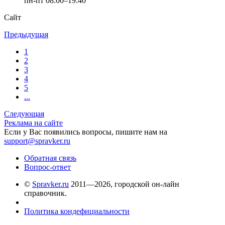
пн-пт 08:00–19:40
Сайт
Предыдущая
1
2
3
4
5
...
Следующая
Реклама на сайте
Если у Вас появились вопросы, пишите нам на
support@spravker.ru
Обратная связь
Вопрос-ответ
©
Spravker.ru
2011—2026, городской он-лайн
справочник.
Политика кондефициальности