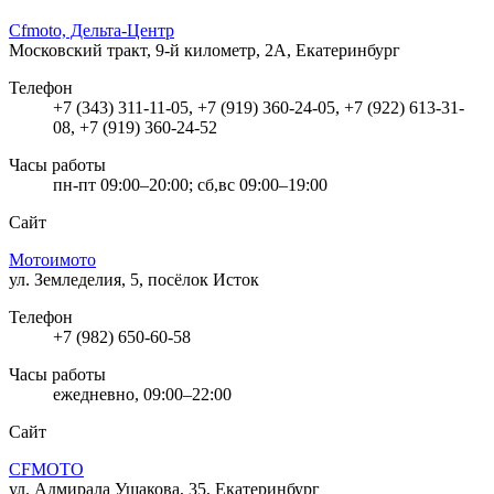
Cfmoto, Дельта-Центр
Московский тракт, 9-й километр, 2А, Екатеринбург
Телефон
+7 (343) 311-11-05, +7 (919) 360-24-05, +7 (922) 613-31-
08, +7 (919) 360-24-52
Часы работы
пн-пт 09:00–20:00; сб,вс 09:00–19:00
Сайт
Мотоимото
ул. Земледелия, 5, посёлок Исток
Телефон
+7 (982) 650-60-58
Часы работы
ежедневно, 09:00–22:00
Сайт
CFMOTO
ул. Адмирала Ушакова, 35, Екатеринбург