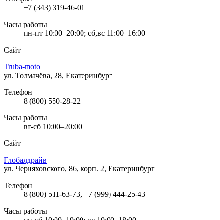
+7 (343) 319-46-01
Часы работы
пн-пт 10:00–20:00; сб,вс 11:00–16:00
Сайт
Truba-moto
ул. Толмачёва, 28, Екатеринбург
Телефон
8 (800) 550-28-22
Часы работы
вт-сб 10:00–20:00
Сайт
Глобалдрайв
ул. Черняховского, 86, корп. 2, Екатеринбург
Телефон
8 (800) 511-63-73, +7 (999) 444-25-43
Часы работы
пн-сб 10:00–19:00; вс 10:00–18:00