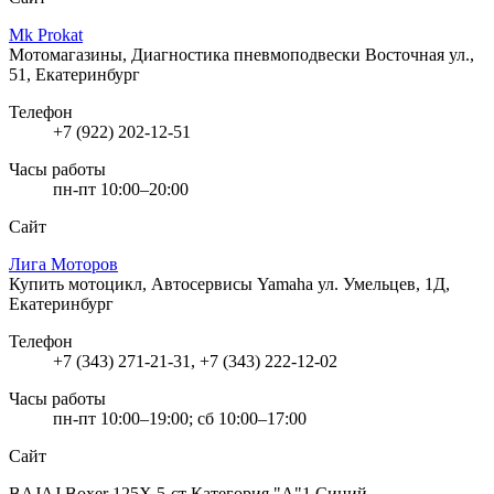
Mk Prokat
Мотомагазины, Диагностика пневмоподвески
Восточная ул.,
51, Екатеринбург
Телефон
+7 (922) 202-12-51
Часы работы
пн-пт 10:00–20:00
Сайт
Лига Моторов
Купить мотоцикл, Автосервисы Yamaha
ул. Умельцев, 1Д,
Екатеринбург
Телефон
+7 (343) 271-21-31, +7 (343) 222-12-02
Часы работы
пн-пт 10:00–19:00; сб 10:00–17:00
Сайт
BAJAJ Boxer 125X 5-ст Категория "А"1 Синий