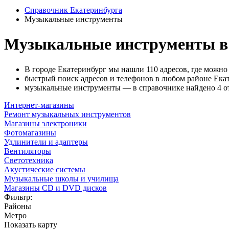
Справочник Екатеринбурга
Музыкальные инструменты
Музыкальные инструменты в
В городе Екатеринбург мы нашли 110 адресов, где можн
быстрый поиск адресов и телефонов в любом районе Екат
музыкальные инструменты — в справочнике найдено 4 о
Интернет-магазины
Ремонт музыкальных инструментов
Магазины электроники
Фотомагазины
Удлинители и адаптеры
Вентиляторы
Светотехника
Акустические системы
Музыкальные школы и училища
Магазины CD и DVD дисков
Фильтр:
Районы
Метро
Показать карту