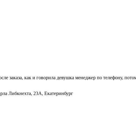
осле заказа, как и говорила девушка менеджер по телефону, пот
арла Либкнехта, 23А, Екатеринбург