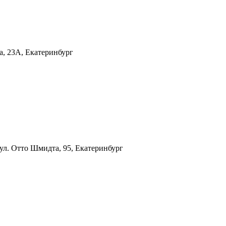
а, 23А, Екатеринбург
ул. Отто Шмидта, 95, Екатеринбург