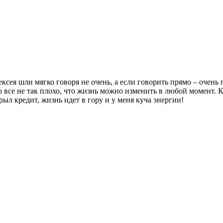
ея шли мягко говоря не очень, а если говорить прямо – очень п
то все не так плохо, что жизнь можно изменить в любой момент. К
рыл кредит, жизнь идет в гору и у меня куча энергии!