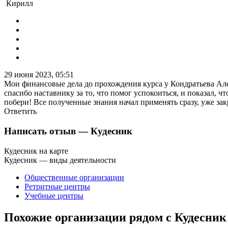
Кирилл
29 июня 2023, 05:51
Мои финансовые дела до прохождения курса у Кондратьева Алекс
спасибо наставнику за то, что помог успокоиться, и показал, ч
побери! Все полученные знания начал применять сразу, уже зак
Ответить
Написать отзыв
— Кудесник
Кудесник на карте
Кудесник — виды деятельности
Общественные организации
Ретритные центры
Учебные центры
Похожие организации рядом с Кудесник