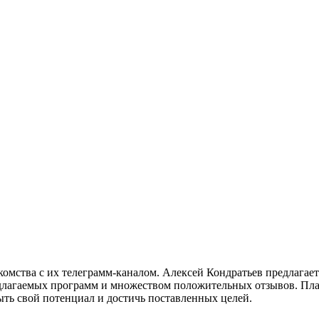
акомства с их телеграмм-каналом. Алексей Кондратьев предлагае
длагаемых программ и множеством положительных отзывов. Пла
ыть свой потенциал и достичь поставленных целей.