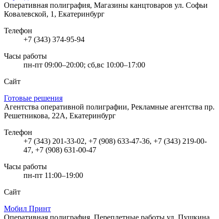
Оперативная полиграфия, Магазины канцтоваров
ул. Софьи
Ковалевской, 1, Екатеринбург
Телефон
+7 (343) 374-95-94
Часы работы
пн-пт 09:00–20:00; сб,вс 10:00–17:00
Сайт
Готовые решения
Агентства оперативной полиграфии, Рекламные агентства
пр.
Решетникова, 22А, Екатеринбург
Телефон
+7 (343) 201-33-02, +7 (908) 633-47-36, +7 (343) 219-00-
47, +7 (908) 631-00-47
Часы работы
пн-пт 11:00–19:00
Сайт
Мобил Принт
Оперативная полиграфия, Переплетные работы
ул. Пушкина,