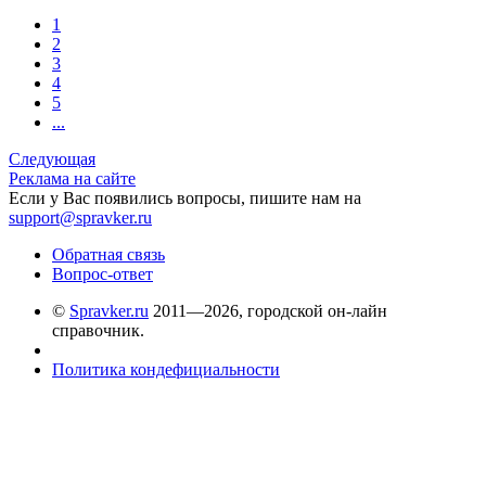
1
2
3
4
5
...
Следующая
Реклама на сайте
Если у Вас появились вопросы, пишите нам на
support@spravker.ru
Обратная связь
Вопрос-ответ
©
Spravker.ru
2011—2026, городской он-лайн
справочник.
Политика кондефициальности