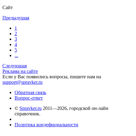
Сайт
Предыдущая
1
2
3
4
5
...
Следующая
Реклама на сайте
Если у Вас появились вопросы, пишите нам на
support@spravker.ru
Обратная связь
Вопрос-ответ
©
Spravker.ru
2011—2026, городской он-лайн
справочник.
Политика кондефициальности