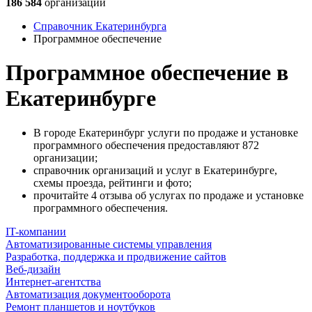
186 584
организации
Справочник Екатеринбурга
Программное обеспечение
Программное обеспечение в
Екатеринбурге
В городе Екатеринбург услуги по продаже и установке
программного обеспечения предоставляют 872
организации;
справочник организаций и услуг в Екатеринбурге,
схемы проезда, рейтинги и фото;
прочитайте 4 отзыва об услугах по продаже и установке
программного обеспечения.
IT-компании
Автоматизированные системы управления
Разработка, поддержка и продвижение сайтов
Веб-дизайн
Интернет-агентства
Автоматизация документооборота
Ремонт планшетов и ноутбуков