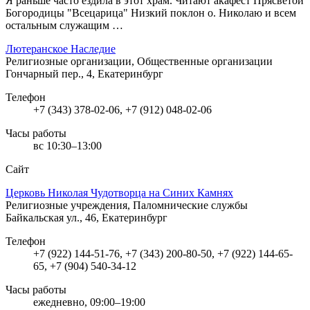
Я раньше часто ездила в этот храм. Читают акафест Прясветой
Богородицы "Всецарица" Низкий поклон о. Николаю и всем
остальным служащим …
Лютеранское Наследие
Религиозные организации, Общественные организации
Гончарный пер., 4, Екатеринбург
Телефон
+7 (343) 378-02-06, +7 (912) 048-02-06
Часы работы
вс 10:30–13:00
Сайт
Церковь Николая Чудотворца на Синих Камнях
Религиозные учреждения, Паломнические службы
Байкальская ул., 46, Екатеринбург
Телефон
+7 (922) 144-51-76, +7 (343) 200-80-50, +7 (922) 144-65-
65, +7 (904) 540-34-12
Часы работы
ежедневно, 09:00–19:00