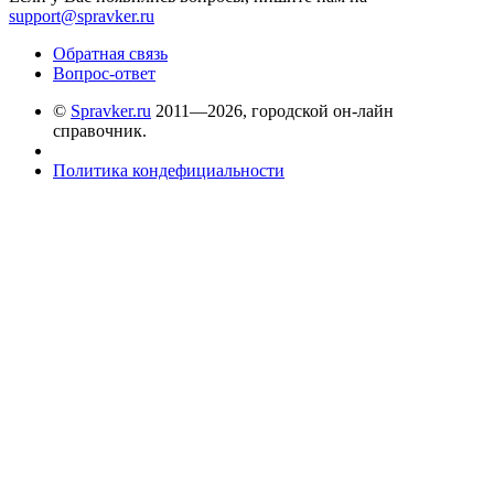
support@spravker.ru
Обратная связь
Вопрос-ответ
©
Spravker.ru
2011—2026, городской он-лайн
справочник.
Политика кондефициальности