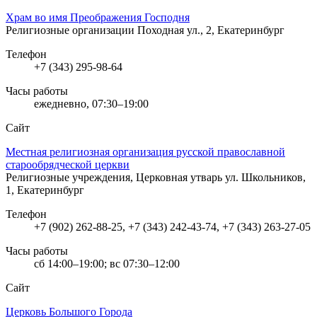
Храм во имя Преображения Господня
Религиозные организации
Походная ул., 2, Екатеринбург
Телефон
+7 (343) 295-98-64
Часы работы
ежедневно, 07:30–19:00
Сайт
Местная религиозная организация русской православной
старообрядческой церкви
Религиозные учреждения, Церковная утварь
ул. Школьников,
1, Екатеринбург
Телефон
+7 (902) 262-88-25, +7 (343) 242-43-74, +7 (343) 263-27-05
Часы работы
сб 14:00–19:00; вс 07:30–12:00
Сайт
Церковь Большого Города