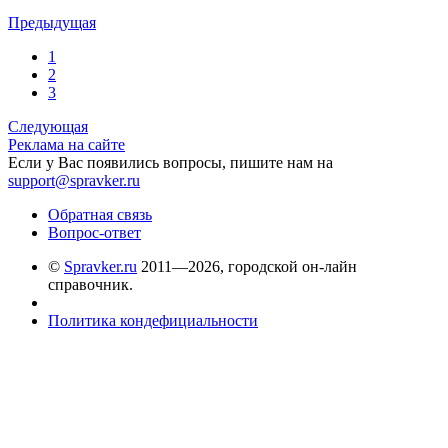
Предыдущая
1
2
3
Следующая
Реклама на сайте
Если у Вас появились вопросы, пишите нам на
support@spravker.ru
Обратная связь
Вопрос-ответ
©
Spravker.ru
2011—2026, городской он-лайн
справочник.
Политика кондефициальности