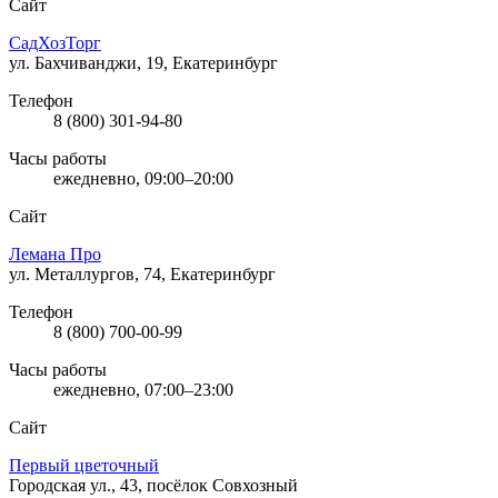
Сайт
СадХозТорг
ул. Бахчиванджи, 19, Екатеринбург
Телефон
8 (800) 301-94-80
Часы работы
ежедневно, 09:00–20:00
Сайт
Лемана Про
ул. Металлургов, 74, Екатеринбург
Телефон
8 (800) 700-00-99
Часы работы
ежедневно, 07:00–23:00
Сайт
Первый цветочный
Городская ул., 43, посёлок Совхозный