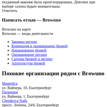
неудачный макияж была проигнорирована. Девочки при
выборе салона будьте внимательны.
Ответить
Написать отзыв
— Browuno
Browuno на карте
Browuno — виды деятельности
Завивка ресниц
Коррекция и окрашивание бровей
Наращивание бровей
Окрашивание ресниц
Салоны бровей и ресниц
Архитектура бровей
Похожие организации рядом с Browuno
Masterlica
ул. Вайнера, 10, Екатеринбург
Пальчики
ул. Вайнера, 1, Екатеринбург
Chepikova Nails
просп. Ленина, 24/8, Екатеринбург