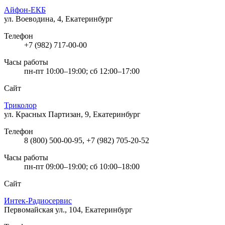
Айфон-ЕКБ
ул. Воеводина, 4, Екатеринбург
Телефон
+7 (982) 717-00-00
Часы работы
пн-пт 10:00–19:00; сб 12:00–17:00
Сайт
Триколор
ул. Красных Партизан, 9, Екатеринбург
Телефон
8 (800) 500-00-95, +7 (982) 705-20-52
Часы работы
пн-пт 09:00–19:00; сб 10:00–18:00
Сайт
Интек-Радиосервис
Первомайская ул., 104, Екатеринбург