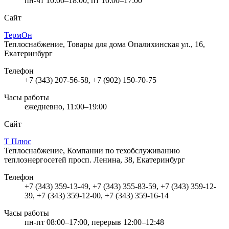
пн-чт 10:00–18:00; пт 10:00–17:00
Сайт
ТермОн
Теплоснабжение, Товары для дома
Опалихинская ул., 16,
Екатеринбург
Телефон
+7 (343) 207-56-58, +7 (902) 150-70-75
Часы работы
ежедневно, 11:00–19:00
Сайт
Т Плюс
Теплоснабжение, Компании по техобслуживанию
теплоэнергосетей
просп. Ленина, 38, Екатеринбург
Телефон
+7 (343) 359-13-49, +7 (343) 355-83-59, +7 (343) 359-12-
39, +7 (343) 359-12-00, +7 (343) 359-16-14
Часы работы
пн-пт 08:00–17:00, перерыв 12:00–12:48