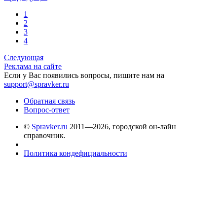
1
2
3
4
Следующая
Реклама на сайте
Если у Вас появились вопросы, пишите нам на
support@spravker.ru
Обратная связь
Вопрос-ответ
©
Spravker.ru
2011—2026, городской он-лайн
справочник.
Политика кондефициальности