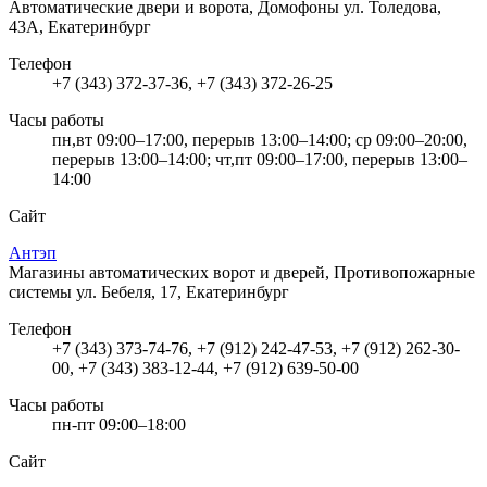
Автоматические двери и ворота, Домофоны
ул. Толедова,
43А, Екатеринбург
Телефон
+7 (343) 372-37-36, +7 (343) 372-26-25
Часы работы
пн,вт 09:00–17:00, перерыв 13:00–14:00; ср 09:00–20:00,
перерыв 13:00–14:00; чт,пт 09:00–17:00, перерыв 13:00–
14:00
Сайт
Антэп
Магазины автоматических ворот и дверей, Противопожарные
системы
ул. Бебеля, 17, Екатеринбург
Телефон
+7 (343) 373-74-76, +7 (912) 242-47-53, +7 (912) 262-30-
00, +7 (343) 383-12-44, +7 (912) 639-50-00
Часы работы
пн-пт 09:00–18:00
Сайт