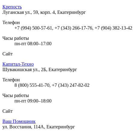
Крепость
Луганская ул., 59, корп. 4, Екатеринбург
Телефон
+7 (994) 500-57-61, +7 (343) 266-17-76, +7 (904) 382-13-42
Часы работы
пн-пт 08:00–17:00
Сайт
Капитал-Техно
Шувакишская ул., 2Б, Екатеринбург
Телефон
8 (800) 555-41-70, +7 (343) 247-82-02
Часы работы
пн-пт 09:00–18:00
Сайт
Ваш Помощник
ул. Восстания, 114А, Екатеринбург