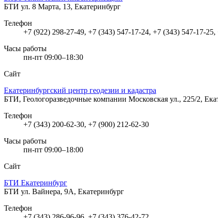
БТИ
ул. 8 Марта, 13, Екатеринбург
Телефон
+7 (922) 298-27-49, +7 (343) 547-17-24, +7 (343) 547-17-25,
Часы работы
пн-пт 09:00–18:30
Сайт
Екатеринбургский центр геодезии и кадастра
БТИ, Геологоразведочные компании
Московская ул., 225/2, Ек
Телефон
+7 (343) 200-62-30, +7 (900) 212-62-30
Часы работы
пн-пт 09:00–18:00
Сайт
БТИ Екатеринбург
БТИ
ул. Вайнера, 9А, Екатеринбург
Телефон
+7 (343) 286-96-96, +7 (343) 376-42-72