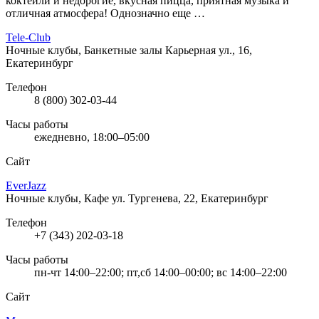
коктейли и недорогие, вкусная пицца, приятная музыка и
отличная атмосфера! Однозначно еще …
Tele-Club
Ночные клубы, Банкетные залы
Карьерная ул., 16,
Екатеринбург
Телефон
8 (800) 302-03-44
Часы работы
ежедневно, 18:00–05:00
Сайт
EverJazz
Ночные клубы, Кафе
ул. Тургенева, 22, Екатеринбург
Телефон
+7 (343) 202-03-18
Часы работы
пн-чт 14:00–22:00; пт,сб 14:00–00:00; вс 14:00–22:00
Сайт