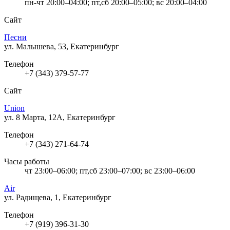
пн-чт 20:00–04:00; пт,сб 20:00–05:00; вс 20:00–04:00
Сайт
Песни
ул. Малышева, 53, Екатеринбург
Телефон
+7 (343) 379-57-77
Сайт
Union
ул. 8 Марта, 12А, Екатеринбург
Телефон
+7 (343) 271-64-74
Часы работы
чт 23:00–06:00; пт,сб 23:00–07:00; вс 23:00–06:00
Air
ул. Радищева, 1, Екатеринбург
Телефон
+7 (919) 396-31-30