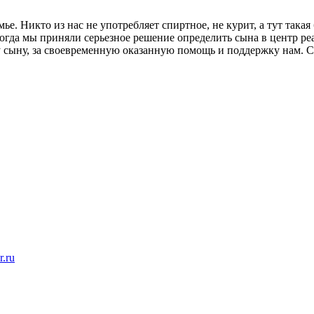
мье. Никто из нас не употребляет спиртное, не курит, а тут така
когда мы приняли серьезное решение определить сына в центр ре
сыну, за своевременную оказанную помощь и поддержку нам. Сы
r.ru