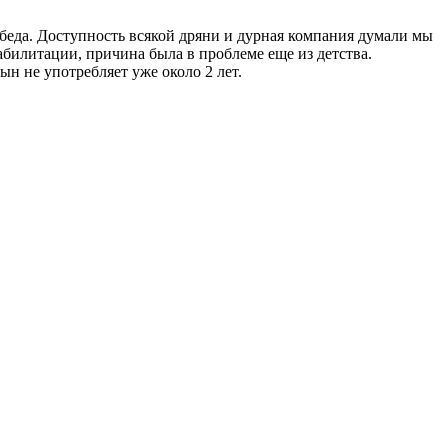
я беда. Доступность всякой дряни и дурная компания думали мы
абилитации, причина была в проблеме еще из детства.
н не употребляет уже около 2 лет.