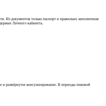
ти. Из документов только паспорт и правильно заполненная
ддержки Личного кабинета.
ое и развёрнутое консультирование. В периоды пиковой