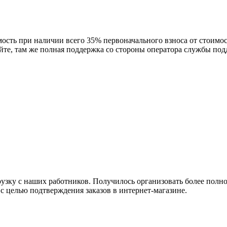
сть при наличии всего 35% первоначального взноса от стоимос
айте, там же полная поддержка со стороны оператора службы по
рузку с наших работников. Получилось организовать более полн
с целью подтверждения заказов в интернет-магазине.