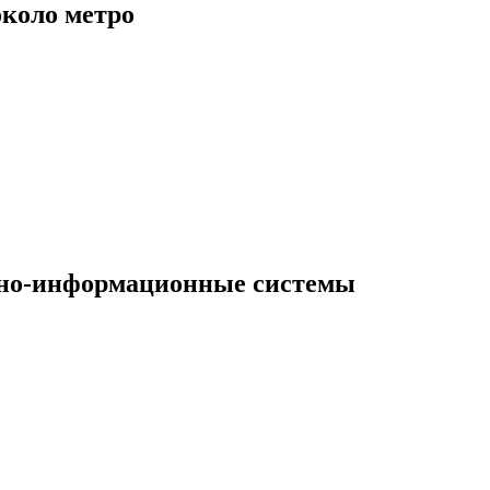
коло метро
чно-информационные системы