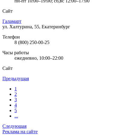
пн-пт 10:00–19:00; сб,вс 12:00–17:00
Сайт
Галамарт
ул. Халтурина, 55, Екатеринбург
Телефон
8 (800) 250-00-25
Часы работы
ежедневно, 10:00–22:00
Сайт
Предыдущая
1
2
3
4
5
...
Следующая
Реклама на сайте