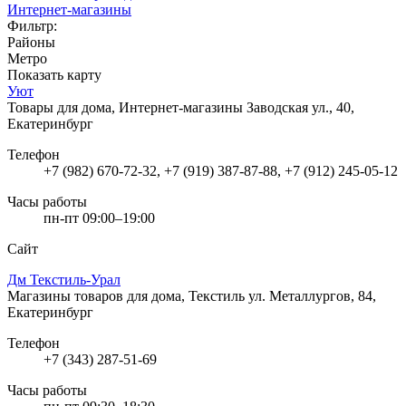
Интернет-магазины
Фильтр:
Районы
Метро
Показать карту
Уют
Товары для дома, Интернет-магазины
Заводская ул., 40,
Екатеринбург
Телефон
+7 (982) 670-72-32, +7 (919) 387-87-88, +7 (912) 245-05-12
Часы работы
пн-пт 09:00–19:00
Сайт
Дм Текстиль-Урал
Магазины товаров для дома, Текстиль
ул. Металлургов, 84,
Екатеринбург
Телефон
+7 (343) 287-51-69
Часы работы